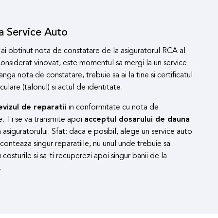
la Service Auto
ai obtinut nota de constatare de la asiguratorul RCA al
considerat vinovat, este momentul sa mergi la un service
anga nota de constatare, trebuie sa ai la tine si certificatul
culare (talonul) si actul de identitate.
evizul de reparatii
in conformitate cu nota de
e. Ti se va transmite apoi
acceptul dosarului de dauna
 asiguratorului. Sfat: daca e posibil, alege un service auto
econteaza singur reparatiile, nu unul unde trebuie sa
 costurile si sa-ti recuperezi apoi singur banii de la
.