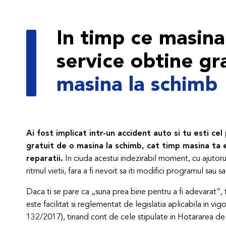
In timp ce masina
service obtine gr
masina la schimb
Ai fost implicat intr-un accident auto si tu esti cel
gratuit de o masina la schimb, cat timp masina ta 
reparatii.
In ciuda acestui indezirabil moment, cu ajutoru
ritmul vietii, fara a fi nevoit sa iti modifici programul sa
Daca ti se pare ca „suna prea bine pentru a fi adevarat”, tr
este facilitat si reglementat de legislatia aplicabila in vig
132/2017), tinand cont de cele stipulate in Hotararea de 