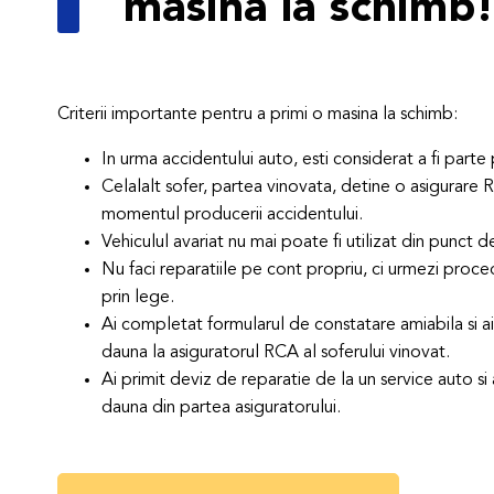
masina la schimb!
Criterii importante pentru a primi o masina la schimb:
In urma accidentului auto, esti considerat a fi parte
Celalalt sofer, partea vinovata, detine o asigurare 
momentul producerii accidentului.
Vehiculul avariat nu mai poate fi utilizat din punct 
Nu faci reparatiile pe cont propriu, ci urmezi pro
prin lege.
Ai completat formularul de constatare amiabila si a
dauna la asiguratorul RCA al soferului vinovat.
Ai primit deviz de reparatie de la un service auto s
dauna din partea asiguratorului.