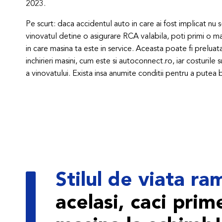
2023.
Pe scurt: daca accidentul auto in care ai fost implicat nu s
vinovatul detine o asigurare RCA valabila, poti primi o m
in care masina ta este in service. Aceasta poate fi prelu
inchirieri masini, cum este si autoconnect.ro, iar costuril
a vinovatului. Exista insa anumite conditii pentru a putea b
Stilul de viata r
acelasi, caci prim