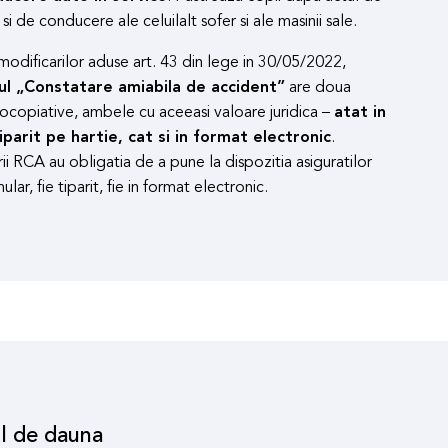
 si de conducere ale celuilalt sofer si ale masinii sale.
odificarilor aduse art. 43 din lege in 30/05/2022,
ul „Constatare amiabila de accident”
are doua
tocopiative, ambele cu aceeasi valoare juridica –
atat in
parit pe hartie, cat si in format electronic
.
ii RCA au obligatia de a pune la dispozitia asiguratilor
lar, fie tiparit, fie in format electronic.
l de dauna