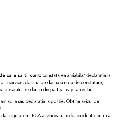
e care sa tii cont:
constatarea amiabila/ declaratia la
to in service, dosarul de dauna si nota de constatare,
ea dosarului de dauna din partea asiguratorului.
iabila sau declaratia la politie. Obtine avizul de
!
la asiguratorul RCA al vinovatului de accident pentru a