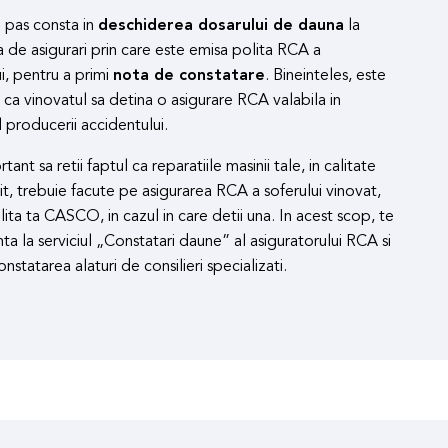
 pas consta in
deschiderea dosarului de dauna
la
 de asigurari prin care este emisa polita RCA a
i, pentru a primi
nota de constatare
. Bineinteles, este
ca vinovatul sa detina o asigurare RCA valabila in
producerii accidentului.
ant sa retii faptul ca reparatiile masinii tale, in calitate
t, trebuie facute pe asigurarea RCA a soferului vinovat,
lita ta CASCO, in cazul in care detii una. In acest scop, te
ta la serviciul „Constatari daune” al asiguratorului RCA si
onstatarea alaturi de consilieri specializati.