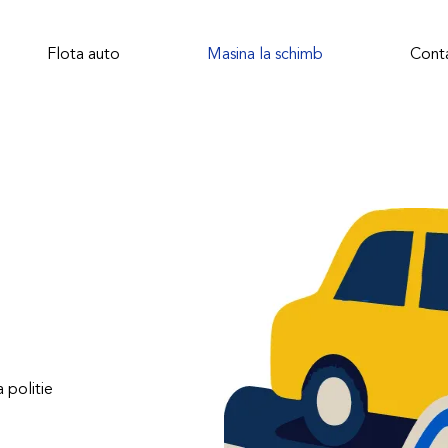
Flota auto
Masina la schimb
Cont
 politie